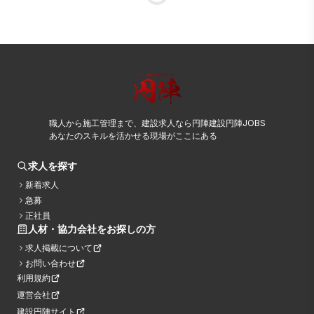
職人から施工管理まで、建設求人なら円陣建設円陣JOBS
あなたのスキルを活かせる現場がここにある
求人を探す
新着求人
急募
正社員
人材・協力会社をお探しの方
求人掲載について
お問い合わせ
利用規約
運営会社
建設円陣サイト