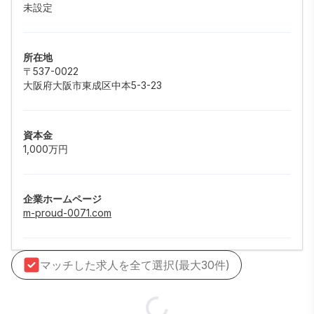
未設定
所在地
〒537-0022
大阪府大阪市東成区中本5-3-23
資本金
1,000万円
企業ホームページ
m-proud-0071.com
マッチした求人を全て選択(最大30件)