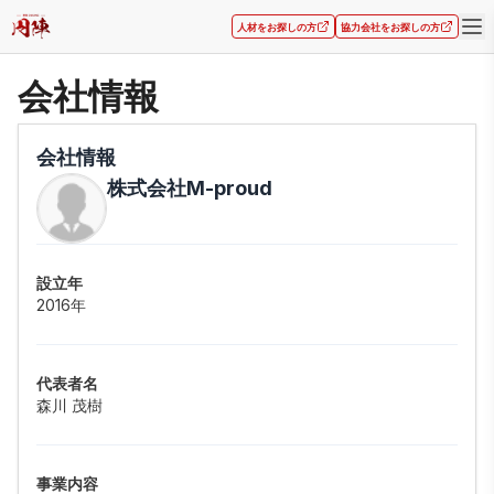
人材をお探しの方
協力会社をお探しの方
会社情報
会社情報
株式会社M-proud
設立年
2016年
代表者名
森川 茂樹
事業内容