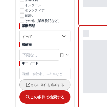
インターン
ボランティア
日雇い
その他（業務委託など）
報酬形態
報酬額
円
〜
キーワード
さらに条件を追加する
この条件で検索する