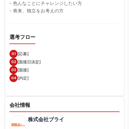
- 色んなことにチャレンジしたい方

- 将来、独立をお考えの方
選考フロー
[応募]
01
[面接日決定]
02
[面接]
03
[内定]
04
会社情報
株式会社ブライ