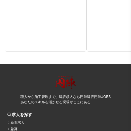
職人から施工管理まで、建設求人なら円陣建設円陣JOBS
あなたのスキルを活かせる現場がここにある
求人を探す
新着求人
急募