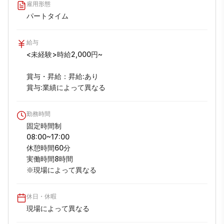
雇用形態
パートタイム
給与
<未経験>時給2,000円~

賞与・昇給：昇給:あり

賞与:業績によって異なる
勤務時間
固定時間制

08:00~17:00

休憩時間60分

実働時間8時間

※現場によって異なる
休日・休暇
現場によって異なる