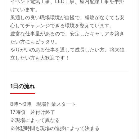
イベント電気工事、LED工事、屋内配線工事を手掛
けています。

風通しの良い職場環境が自慢で、経験がなくても安
心してチャレンジできる環境を整えています。

豊富な仕事量があるので、安定したキャリアを築き
たい方にもピッタリ。

やりがいのある仕事を通して成長したい方、将来独
立したい方も大歓迎です！
1日の流れ
8時〜9時　現場作業スタート  

17時頃　片付け終了  

※現場によって異なる  

※休憩時間も現場の進捗によって決まる