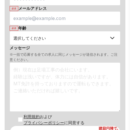
メールアドレス
必須
年齢
必須
メッセージ
※一括で応募する全ての求人に同じメッセージが送信されます。ご注
意ください。
利用規約
および
プライバシーポリシー
に同意する