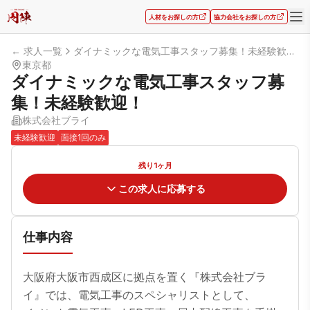
人材をお探しの方
協力会社をお探しの方
← 求人一覧
ダイナミックな電気工事スタッフ募集！未経験歓迎！
東京都
ダイナミックな電気工事スタッフ募
集！未経験歓迎！
株式会社ブライ
未経験歓迎
面接1回のみ
残り1ヶ月
この求人に応募する
仕事内容
大阪府大阪市西成区に拠点を置く『株式会社ブラ
イ』では、電気工事のスペシャリストとして、
