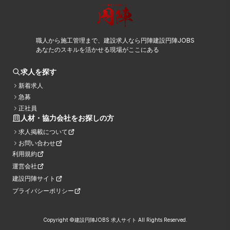
職人から施工管理まで、建設求人なら円陣建設円陣JOBS
あなたのスキルを活かせる現場がここにある
求人を探す
新着求人
急募
正社員
人材・協力会社をお探しの方
求人掲載について
お問い合わせ
利用規約
運営会社
建設円陣サイト
プライバシーポリシー
Copyright ©建設円陣JOBS 求人サイト All Rights Reserved.