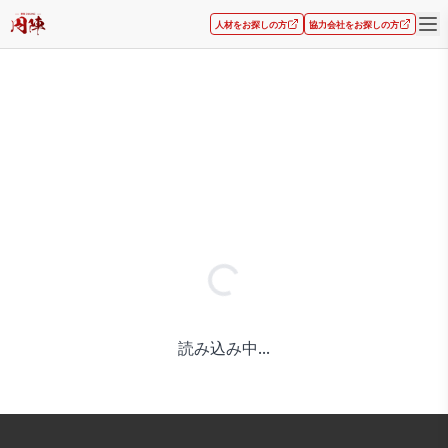
人材をお探しの方
協力会社をお探しの方
読み込み中...