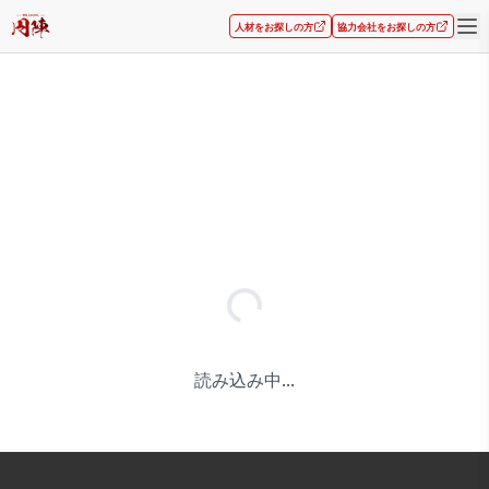
人材をお探しの方
協力会社をお探しの方
読み込み中...