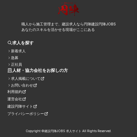
職人から施工管理まで、建設求人なら円陣建設円陣JOBS
あなたのスキルを活かせる現場がここにある
求人を探す
新着求人
急募
正社員
人材・協力会社をお探しの方
求人掲載について
お問い合わせ
利用規約
運営会社
建設円陣サイト
プライバシーポリシー
Copyright ©建設円陣JOBS 求人サイト All Rights Reserved.