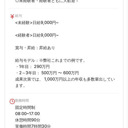
◎未経験者・経験者ともに大歓迎！
給与
<未経験>日給9,000円~

<経験者>日給9,000円~

賞与・昇給：昇給あり

給与モデル：※弊社これまでの例です。

・1年目： 290万円

・2～3年目： 500万円 〜 600万円

成果次第では、 1,000万円以上の年収も多数輩出してい
ます。
勤務時間
固定時間制

08:00~17:00

休憩時間90分

実働時間7時間30分
