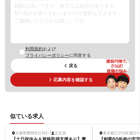
利用規約
および
プライバシーポリシー
に同意する
戻る
応募内容を確認する
似ている求人
兵庫県豊岡市辻152-1
正社員
東京都江戸川区瑞江1-2
【土日祝休み＆資格取得支援あり】豊
【創業60年超の安