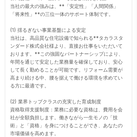
当社の最大の強みは、**「安定性」「人間関係」
「将来性」**の三位一体のサポート体制です。

(1) 揺るぎない事業基盤による安定

当社は、高品質な住宅設備で知られる**タカラスタ
ンダード株式会社様より、直接お仕事をいただいて
おります。**この強固なパートナーシップにより、
年間を通じて安定した業務量を確保しており、安心
して長く勤めることが可能です。リフォーム需要が
高まり続ける中、腰を据えて働ける環境を求めてい
る方に最適です。

(2) 業界トップクラスの充実した育成制度

資格取得支援制度：業務に必要な資格は、費用を会
社が全額負担します。働きながら一生モノの「技
術」と「資格」を身につけることができ、あなたの
市場価値を高めます。
