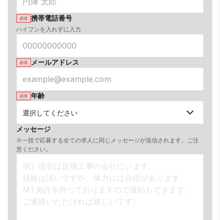
携帯電話番号
必須
ハイフンを入れずに入力
メールアドレス
必須
年齢
必須
メッセージ
※一括で応募する全ての求人に同じメッセージが送信されます。ご注
意ください。