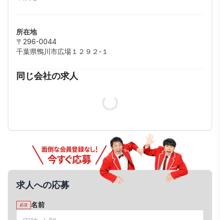
所在地
〒296-0044
千葉県鴨川市広場１２９２-１
同じ会社の求人
求人への応募
名前
必須