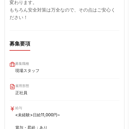
変わります。

もちろん安全対策は万全なので、その点はご安心く
ださい！
募集要項
募集職種
現場スタッフ
雇用形態
正社員
給与
<未経験>日給11,000円~

賞与・昇給：あり