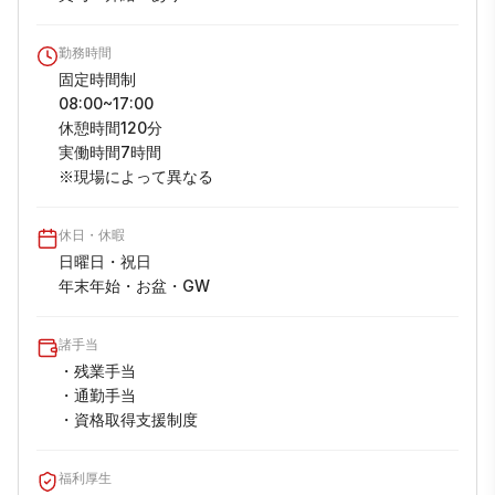
勤務時間
固定時間制

08:00~17:00

休憩時間120分

実働時間7時間

※現場によって異なる
休日・休暇
日曜日・祝日

年末年始・お盆・GW
諸手当
・残業手当

・通勤手当

・資格取得支援制度
福利厚生