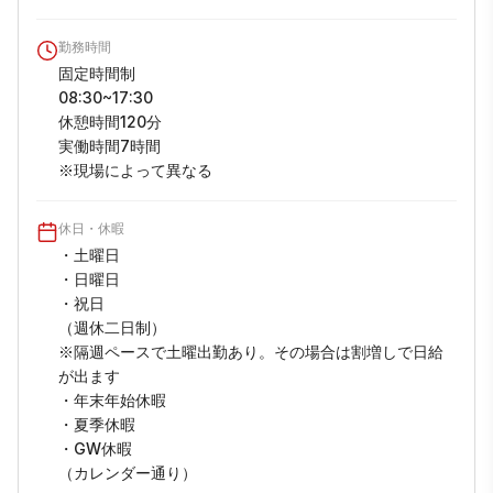
勤務時間
固定時間制

08:30~17:30

休憩時間120分

実働時間7時間

※現場によって異なる
休日・休暇
・土曜日

・日曜日

・祝日

（週休二日制）

※隔週ペースで土曜出勤あり。その場合は割増しで日給
が出ます

・年末年始休暇

・夏季休暇

・GW休暇

（カレンダー通り）