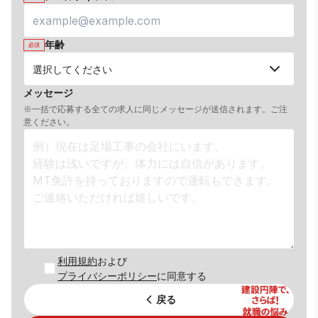
年齢
必須
メッセージ
※一括で応募する全ての求人に同じメッセージが送信されます。ご注
意ください。
利用規約
および
プライバシーポリシー
に同意する
戻る