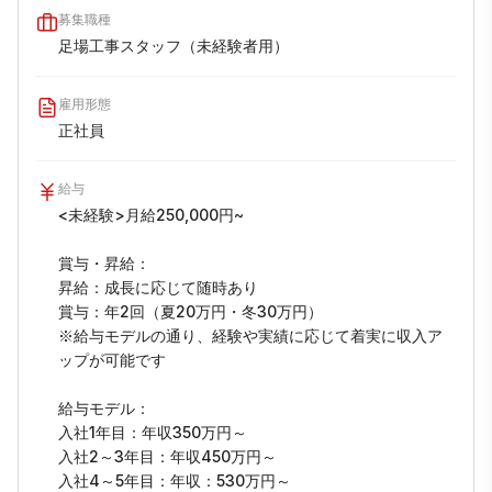
募集職種
足場工事スタッフ（未経験者用）
雇用形態
正社員
給与
<未経験>月給250,000円~

賞与・昇給：

昇給：成長に応じて随時あり

賞与：年2回（夏20万円・冬30万円）

※給与モデルの通り、経験や実績に応じて着実に収入ア
ップが可能です

給与モデル：

入社1年目：年収350万円～

入社2～3年目：年収450万円～

入社4～5年目：年収：530万円～