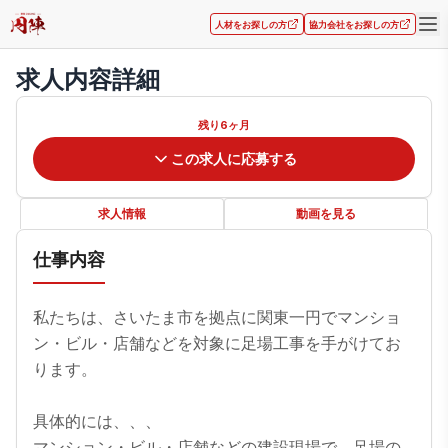
人材をお探しの方
協力会社をお探しの方
求人内容詳細
残り6ヶ月
この求人に応募する
求人情報
動画を見る
仕事内容
私たちは、さいたま市を拠点に関東一円でマンショ
ン・ビル・店舗などを対象に足場工事を手がけてお
ります。

具体的には、、、

マンション・ビル・店舗などの建設現場で、足場の