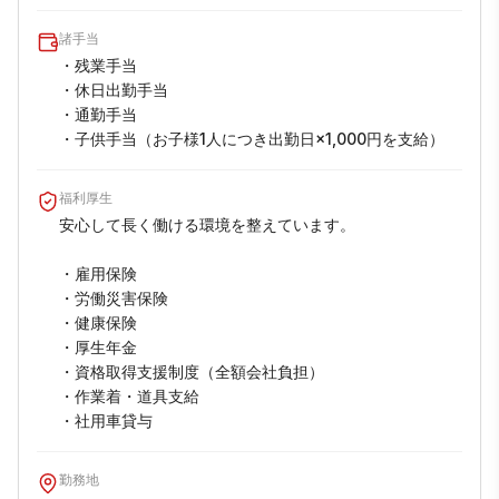
諸手当
・残業手当

・休日出勤手当

・通勤手当

・子供手当（お子様1人につき出勤日×1,000円を支給）
福利厚生
安心して長く働ける環境を整えています。

・雇用保険

・労働災害保険

・健康保険

・厚生年金

・資格取得支援制度（全額会社負担）

・作業着・道具支給

・社用車貸与
勤務地