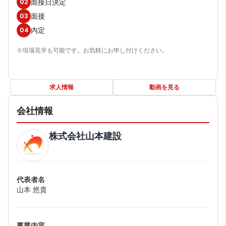
面接日決定
02
面接
03
内定
04
※現場見学も可能です。お気軽にお申し付けください。
求人情報
動画を見る
会社情報
株式会社山本建設
代表者名
山本 悠貴
事業内容