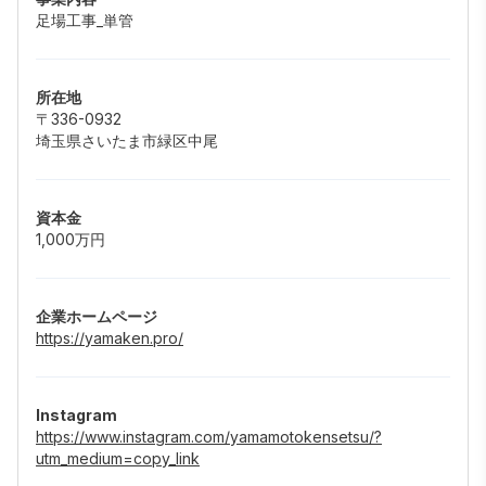
足場工事_単管
所在地
〒336-0932
埼玉県さいたま市緑区中尾
資本金
1,000万円
企業ホームページ
https://yamaken.pro/
Instagram
https://www.instagram.com/yamamotokensetsu/?
utm_medium=copy_link