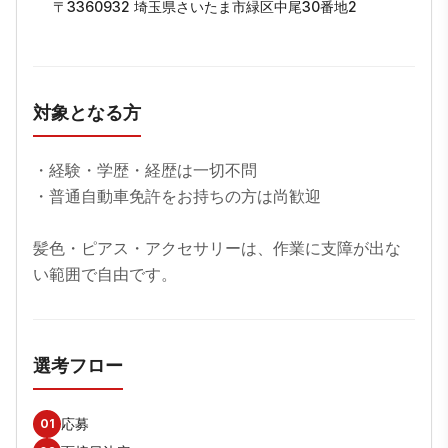
〒3360932 埼玉県さいたま市緑区中尾30番地2
対象となる方
・経験・学歴・経歴は一切不問

・普通自動車免許をお持ちの方は尚歓迎

髪色・ピアス・アクセサリーは、作業に支障が出な
い範囲で自由です。
選考フロー
応募
01