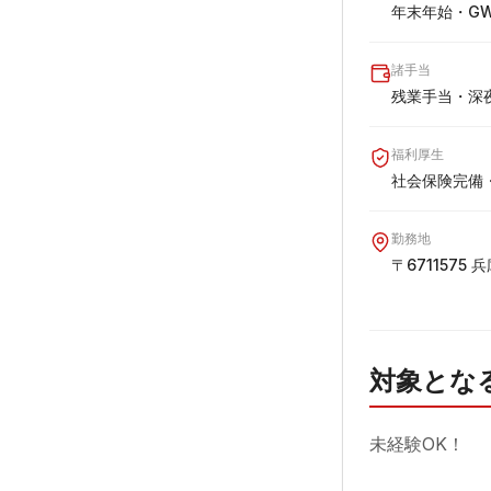
年末年始・G
諸手当
残業手当・深
福利厚生
社会保険完備
勤務地
〒6711575
対象とな
未経験OK！