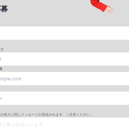
応募
入力
ス
ての求人に同じメッセージが送信されます。ご注意ください。