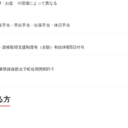
W・お盆　※現場によって異なる
夜手当・早出手当・出張手当・休日手当
・資格取得支援制度有（全額）有給休暇5日付与
 兵庫県揖保郡太子町佐用岡931-1
る方