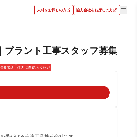
人材をお探しの方
協力会社をお探しの方
｜プラント工事スタッフ募集
長期歓迎
体力に自信あり歓迎
を手がける髙濵工業株式会社です。
