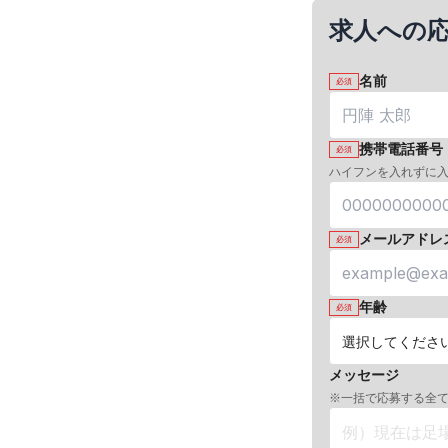
求人への
名前
必須
携帯電話番号
必須
ハイフンを入れずに
メールアドレ
必須
年齢
必須
メッセージ
※一括で応募する全