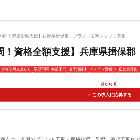
不問！資格全額支援】兵庫県揖保郡｜プラント工事スタッフ募集
問！資格全額支援】兵庫県揖保郡
資格取得支援あり
学歴不問
年齢不問
若手活躍中
ベテラン活躍中
正社員募集
残り3ヶ月
この求人に応募する
拠点に、全国でプラント工事・機械設置、足場、鍛冶工事など