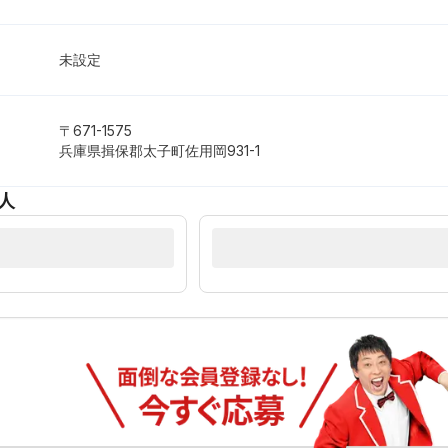
未設定
〒671-1575
兵庫県揖保郡太子町佐用岡931-1
人