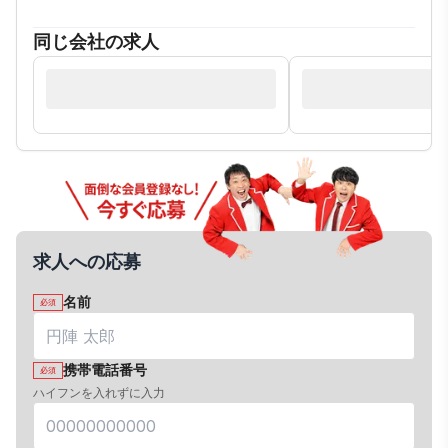
同じ会社の求人
求人への応募
名前
必須
携帯電話番号
必須
ハイフンを入れずに入力