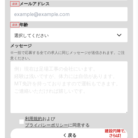
メールアドレス
必須
年齢
必須
メッセージ
※一括で応募する全ての求人に同じメッセージが送信されます。ご注
意ください。
利用規約
および
プライバシーポリシー
に同意する
戻る