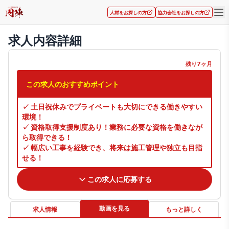
人材をお探しの方
協力会社をお探しの方
求人内容詳細
残り7ヶ月
この求人の
おすすめポイント
✓ 土日祝休みでプライベートも大切にできる働きやすい
環境！

✓ 資格取得支援制度あり！業務に必要な資格を働きなが
ら取得できる！

✓ 幅広い工事を経験でき、将来は施工管理や独立も目指
せる！
この求人に応募する
動画を見る
求人情報
もっと詳しく