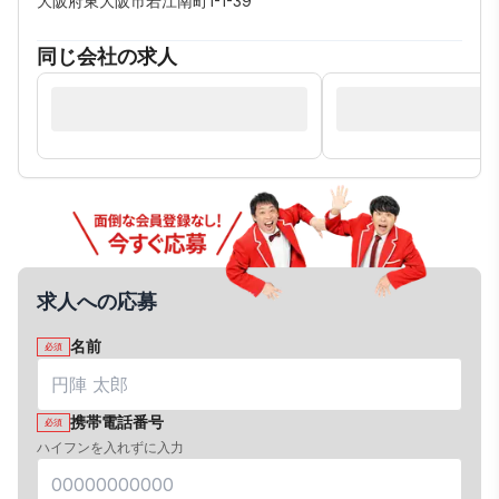
大阪府東大阪市若江南町1-1-39
同じ会社の求人
求人への応募
名前
必須
携帯電話番号
必須
ハイフンを入れずに入力