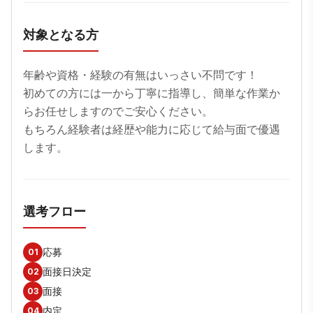
対象となる方
年齢や資格・経験の有無はいっさい不問です！

初めての方には一から丁寧に指導し、簡単な作業か
らお任せしますのでご安心ください。

もちろん経験者は経歴や能力に応じて給与面で優遇
します。
選考フロー
応募
01
面接日決定
02
面接
03
内定
04