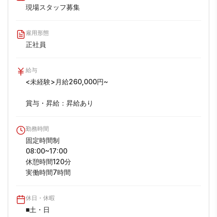
現場スタッフ募集
雇用形態
正社員
給与
<未経験>月給260,000円~

賞与・昇給：昇給あり
勤務時間
固定時間制

08:00~17:00

休憩時間120分

実働時間7時間
休日・休暇
■土・日
