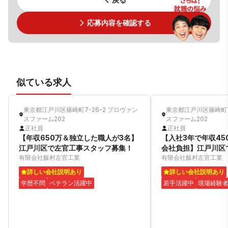
応募内容を確認する
似ている求人
東京都江戸川区篠崎町7-26-2 プロヴァン
東京都江戸川区篠崎町7
スファーム202
スファーム202
正社員
正社員
【年収650万＆独立した職人が3名】
【入社3年で年収45
江戸川区で左官工事スタッフ募集！
会社負担】江戸川区
有限会社飯村左官工業
フ募集！
有限会社飯村左官工業
詳しい会社説明あり
詳しい会社説明あり
学歴不問
ベテラン活躍中
若手活躍中
現場経験