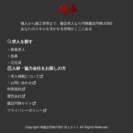
職人から施工管理まで、建設求人なら円陣建設円陣JOBS
あなたのスキルを活かせる現場がここにある
求人を探す
新着求人
急募
正社員
人材・協力会社をお探しの方
求人掲載について
お問い合わせ
利用規約
運営会社
建設円陣サイト
プライバシーポリシー
Copyright ©建設円陣JOBS 求人サイト All Rights Reserved.