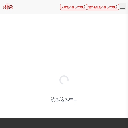
人材をお探しの方
協力会社をお探しの方
読み込み中...