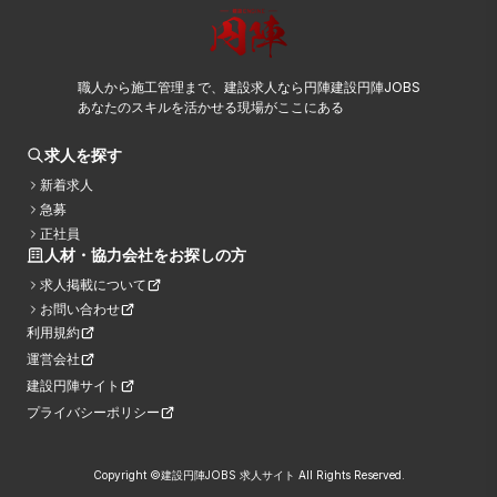
職人から施工管理まで、建設求人なら円陣建設円陣JOBS
あなたのスキルを活かせる現場がここにある
求人を探す
新着求人
急募
正社員
人材・協力会社をお探しの方
求人掲載について
お問い合わせ
利用規約
運営会社
建設円陣サイト
プライバシーポリシー
Copyright ©建設円陣JOBS 求人サイト All Rights Reserved.