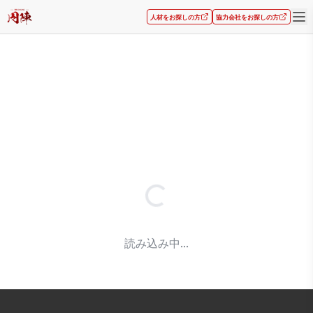
人材をお探しの方
協力会社をお探しの方
読み込み中...