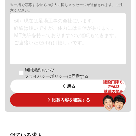
※一括で応募する全ての求人に同じメッセージが送信されます。ご注
意ください。
利用規約
および
プライバシーポリシー
に同意する
戻る
応募内容を確認する
似ている求人