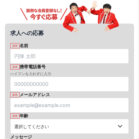
求人への応募
名前
必須
携帯電話番号
必須
ハイフンを入れずに入力
メールアドレス
必須
年齢
必須
メッセージ