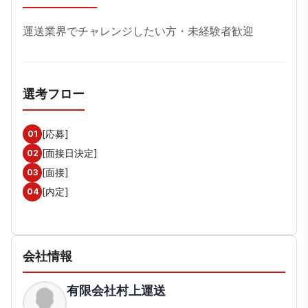
運送業界でチャレンジしたい方・未経験者歓迎
選考フロー
[応募]
01
[面接日決定]
02
[面接]
03
[内定]
04
会社情報
有限会社村上運送