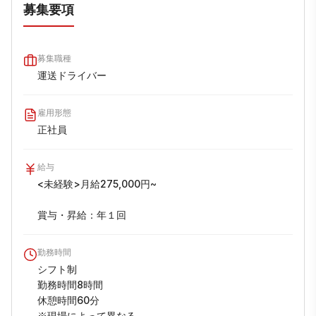
募集要項
募集職種
運送ドライバー
雇用形態
正社員
給与
<未経験>月給275,000円~

賞与・昇給：年１回
勤務時間
シフト制

勤務時間8時間

休憩時間60分

※現場によって異なる