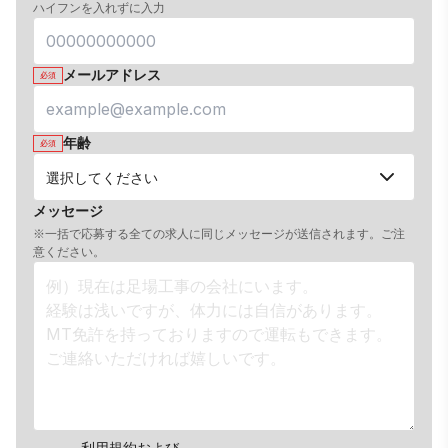
ハイフンを入れずに入力
メールアドレス
必須
年齢
必須
メッセージ
※一括で応募する全ての求人に同じメッセージが送信されます。ご注
意ください。
利用規約
および