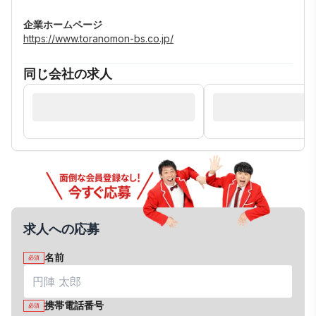
企業ホームページ
https://www.toranomon-bs.co.jp/
同じ会社の求人
求人への応募
名前
必須
携帯電話番号
必須