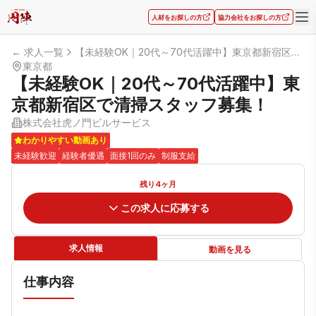
人材をお探しの方
協力会社をお探しの方
← 求人一覧
【未経験OK｜20代～70代活躍中】東京都新宿区で清掃スタッフ募集！
東京都
【未経験OK｜20代～70代活躍中】東
京都新宿区で清掃スタッフ募集！
株式会社虎ノ門ビルサービス
わかりやすい動画あり
未経験歓迎
経験者優遇
面接1回のみ
制服支給
残り4ヶ月
この求人に応募する
求人情報
動画を見る
仕事内容