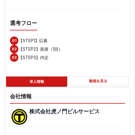
選考フロー
【STEP1】応募
01
【STEP2】面接（1回）
02
【STEP3】内定
03
動画を見る
求人情報
会社情報
株式会社虎ノ門ビルサービス