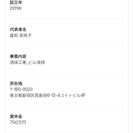
設立年
2011年
代表者名
森田 富咲子
事業内容
清掃工事_ビル清掃
所在地
〒160-0023
東京都新宿区西新宿6-12-4コイトビル4F
資本金
700万円