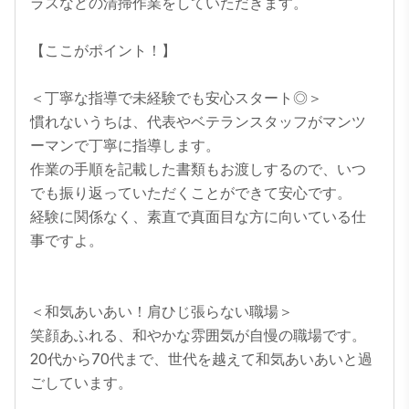
ラスなどの清掃作業をしていただきます。

【ここがポイント！】

＜丁寧な指導で未経験でも安心スタート◎＞

慣れないうちは、代表やベテランスタッフがマンツ
ーマンで丁寧に指導します。

作業の手順を記載した書類もお渡しするので、いつ
でも振り返っていただくことができて安心です。

経験に関係なく、素直で真面目な方に向いている仕
事ですよ。

＜和気あいあい！肩ひじ張らない職場＞

笑顔あふれる、和やかな雰囲気が自慢の職場です。

20代から70代まで、世代を越えて和気あいあいと過
ごしています。
