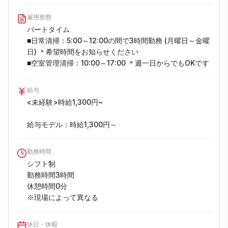
雇用形態
パートタイム

■日常清掃：5:00～12:00の間で3時間勤務 (月曜日～金曜
日) ＊希望時間をお知らせください  

■空室管理清掃：10:00～17:00 ＊週一日からでもOKです
給与
<未経験>時給1,300円~

給与モデル：時給1,300円～
勤務時間
シフト制

勤務時間3時間

休憩時間0分

※現場によって異なる
休日・休暇