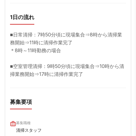
1日の流れ
■日常清掃：7時50分頃に現場集合⇒8時から清掃業
務開始⇒11時に清掃作業完了  

＊8時～11時勤務の場合

■空室管理清掃：9時50分頃に現場集合⇒10時から清
掃業務開始⇒17時に清掃作業完了
募集要項
募集職種