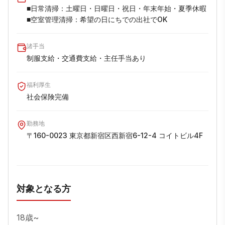
■日常清掃：土曜日・日曜日・祝日・年末年始・夏季休暇  

■空室管理清掃：希望の日にちでの出社でOK
諸手当
制服支給・交通費支給・主任手当あり
福利厚生
社会保険完備
勤務地
〒160-0023 東京都新宿区西新宿6-12-4 コイトビル4F
対象となる方
18歳~