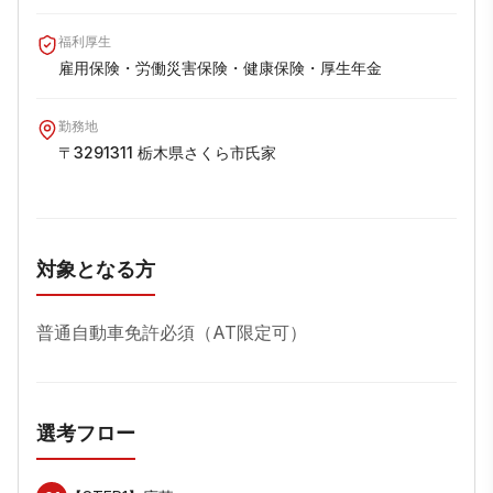
福利厚生
雇用保険・労働災害保険・健康保険・厚生年金
勤務地
〒3291311 栃木県さくら市氏家
対象となる方
普通自動車免許必須（AT限定可）
選考フロー