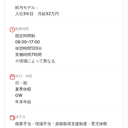
給与モデル：

入社3年目　月給32万円
勤務時間
固定時間制

08:00~17:00

休憩時間120分

実働時間7時間

※現場によって異なる
休日・休暇
日・祝

夏季休暇

GW

年末年始
諸手当
残業手当・現場手当・資格取得支援制度・育児休暇