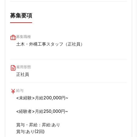
募集要項
募集職種
土木・外構工事スタッフ（正社員）

雇用形態
正社員
給与
<未経験>月給200,000円~

<経験者>月給250,000円~

賞与・昇給：昇給:あり

賞与:あり(2回)
