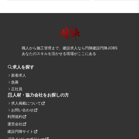
職人から施工管理まで、建設求人なら円陣建設円陣JOBS
あなたのスキルを活かせる現場がここにある
求人を探す
新着求人
急募
正社員
人材・協力会社をお探しの方
求人掲載について
お問い合わせ
利用規約
運営会社
建設円陣サイト
プライバシーポリシー