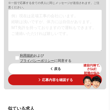
※一括で応募する全ての求人に同じメッセージが送信されます。ご注
意ください。
利用規約
および
プライバシーポリシー
に同意する
戻る
応募内容を確認する
似ている求人