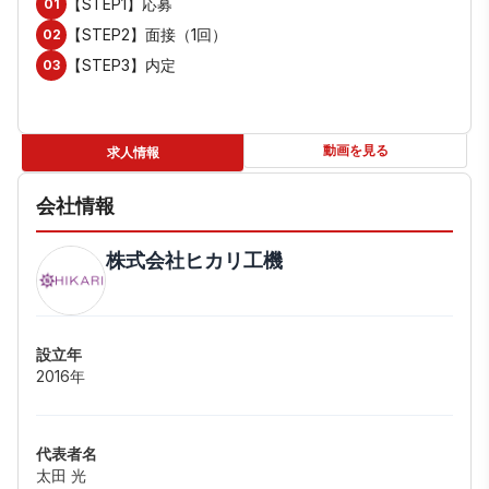
【STEP1】応募
01
【STEP2】面接（1回）
02
【STEP3】内定
03
動画を見る
求人情報
会社情報
株式会社ヒカリ工機
設立年
2016年
代表者名
太田 光