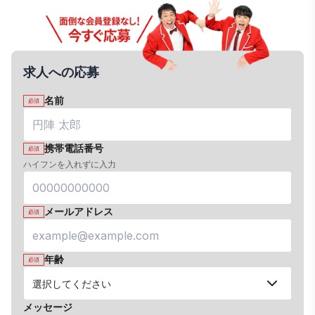
求人への応募
名前
必須
携帯電話番号
必須
ハイフンを入れずに入力
メールアドレス
必須
年齢
必須
メッセージ