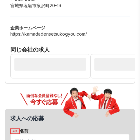
宮城県塩竈市泉沢町20-19
企業ホームページ
https://kamadadensetsukogyou.com/
同じ会社の求人
求人への応募
名前
必須