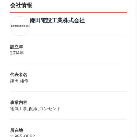
会社情報
鎌田電設工業株式会社
設立年
2014年
代表者名
鎌田 雄作
事業内容
電気工事_配線_コンセント
所在地
〒985-0062