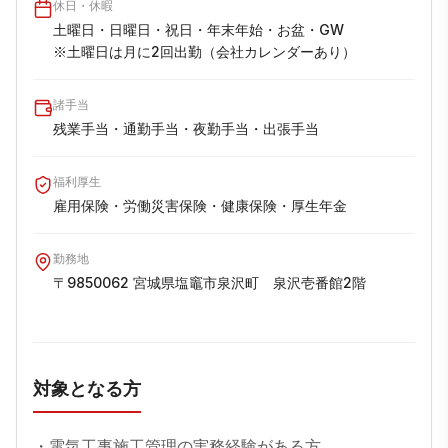
休日・休暇
土曜日・日曜日・祝日・年末年始・お盆・GW　

※土曜日は月に2回出勤（会社カレンダーあり）
諸手当
残業手当・通勤手当・夜勤手当・出張手当
福利厚生
雇用保険・労働災害保険・健康保険・厚生年金
勤務地
〒9850062 宮城県塩竈市泉沢町　泉沢壱番館2階
対象となる方
・電気工事施工管理の実務経験がある方
