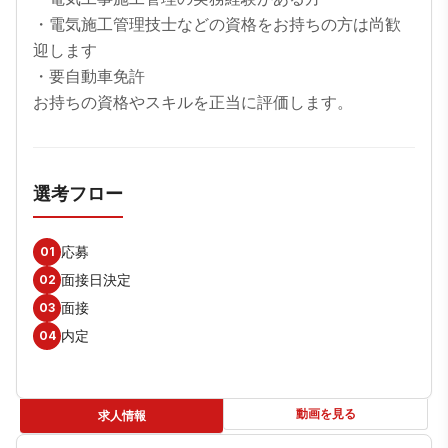
・電気施工管理技士などの資格をお持ちの方は尚歓
迎します

・要自動車免許

お持ちの資格やスキルを正当に評価します。
選考フロー
応募
01
面接日決定
02
面接
03
内定
04
動画を見る
求人情報