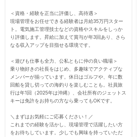
＜資格・経験を正当に評価し、高待遇＞

現場管理をお任せできる経験者は月給35万円スター
ト。電気施工管理技士などの資格やスキルをしっか
り評価します。昇給に加えて賞与が年3回あり、さら
なる収入アップを目指せる環境です。

＜遊びも仕事も全力、公私ともに仲の良い職場＞

乗り物好きの社長をはじめ、多趣味でアクティブな
メンバーが揃っています。休日はゴルフや、年に数
回船を貸し切っての海釣りを楽しむことも。社員旅
行は年1回（2025年は沖縄）、会社所有のジェットス
キーは免許をお持ちの方なら乗ってもOKです。

＼まずはお気軽にご応募ください！／

これまでの経験を活かし、現場管理で活躍したい方
をお待ちしています。少しでも興味を持っていただ