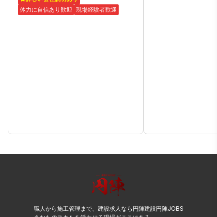
体力に自信あり歓迎
現場経験者歓迎
職人から施工管理まで、建設求人なら円陣建設円陣JOBS