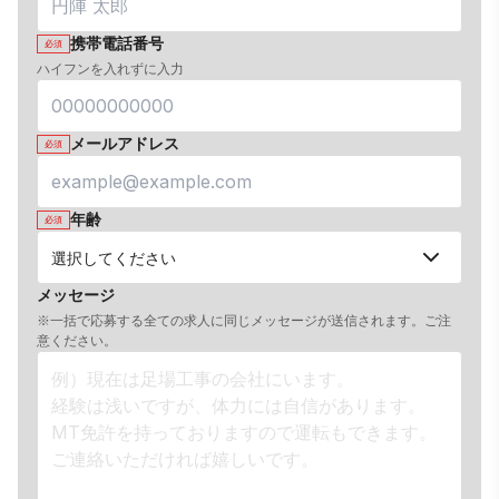
携帯電話番号
必須
ハイフンを入れずに入力
メールアドレス
必須
年齢
必須
メッセージ
※一括で応募する全ての求人に同じメッセージが送信されます。ご注
意ください。