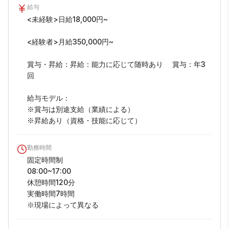
給与
<未経験>日給18,000円~

<経験者>月給350,000円~

賞与・昇給：昇給：能力に応じて随時あり　 賞与：年3
回

給与モデル：

※賞与は別途支給（業績による）

※昇給あり（資格・技能に応じて）
勤務時間
固定時間制

08:00~17:00

休憩時間120分

実働時間7時間

※現場によって異なる