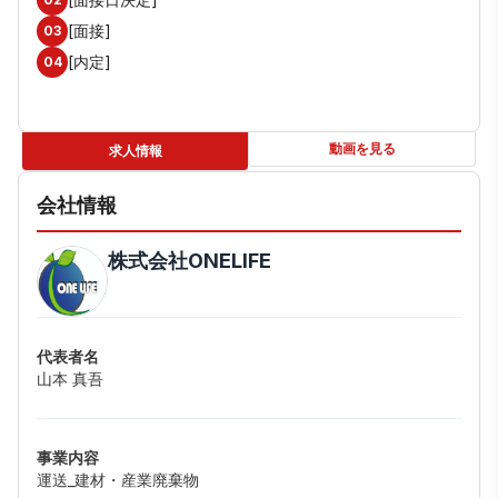
[面接]
03
[内定]
04
動画を見る
求人情報
会社情報
株式会社ONELIFE
代表者名
山本 真吾
事業内容
運送_建材・産業廃棄物