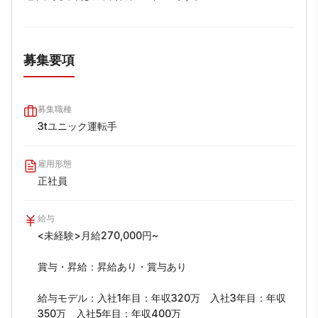
募集要項
募集職種
雇用形態
正社員
給与
<未経験>月給270,000円~

賞与・昇給：昇給あり・賞与あり

給与モデル：入社1年目：年収320万　入社3年目：年収
350万　入社5年目：年収400万