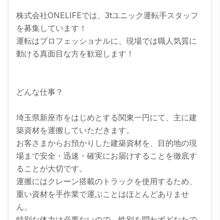
株式会社ONELIFEでは、3tユニック運転手スタッフ
を募集しています！

運転はプロフェッショナルに、現場では職人気質に
動ける真面目な方を歓迎します！

どんな仕事？

埼玉県新座市をはじめとする関東一円にて、主に建
築資材を運搬していただきます。

お客さまからお預かりした建築資材を、目的地の現
場まで安全・迅速・確実にお届けすることを徹底す
ることが大切です。

運搬にはクレーン搭載のトラックを使用するため、
重い資材を手作業で運ぶことはほとんどありませ
ん。

特別な体力は必要ないので、性別を問わずどなたで