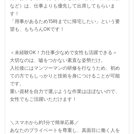
など）は、仕事よりも優先して出席してもらいま
す！

「用事があるため15時までに帰宅したい」という要
望も、もちろんOKです！

＜未経験OK！力仕事少なめで女性も活躍できる＞

大切なのは、嘘をつかない素直な姿勢だけ。

入社後にはマンツーマンの研修を行なうため、初め
ての方でもしっかりと技術を身につけることが可能
です。

重い資材を自力で運ぶような作業はほぼないので、
女性でもご活躍いただけます！

＼スマホから約1分で簡単応募／ 

あなたのプライベートを尊重し、真面目に働く人を