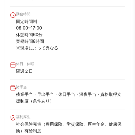
勤務時間
固定時間制

08:00~17:00

休憩時間60分

実働時間8時間

※現場によって異なる
休日・休暇
隔週２日
諸手当
残業手当・早出手当・休日手当・深夜手当・資格取得支
援制度（条件あり）
福利厚生
社会保険完備（雇用保険、労災保険、厚生年金、健康保
険）有給制度
