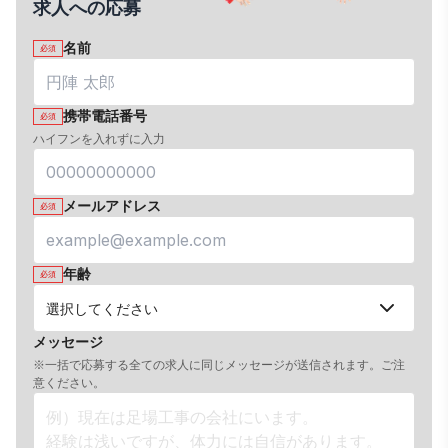
求人への応募
名前
必須
携帯電話番号
必須
ハイフンを入れずに入力
メールアドレス
必須
年齢
必須
メッセージ
※一括で応募する全ての求人に同じメッセージが送信されます。ご注
意ください。