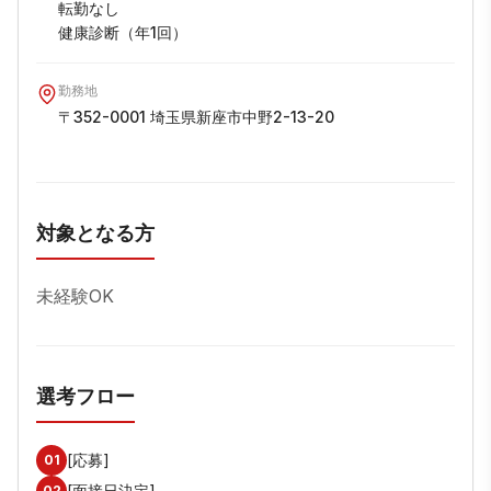
転勤なし

健康診断（年1回）
勤務地
〒352-0001 埼玉県新座市中野2-13-20
対象となる方
未経験OK  
選考フロー
[応募]
01
[面接日決定]
02